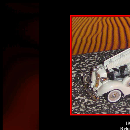
19
Retu