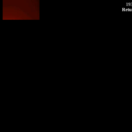
19
Retu