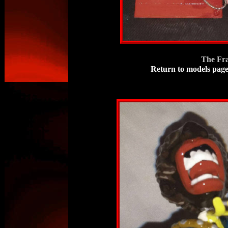
The Fra
Return to models pag