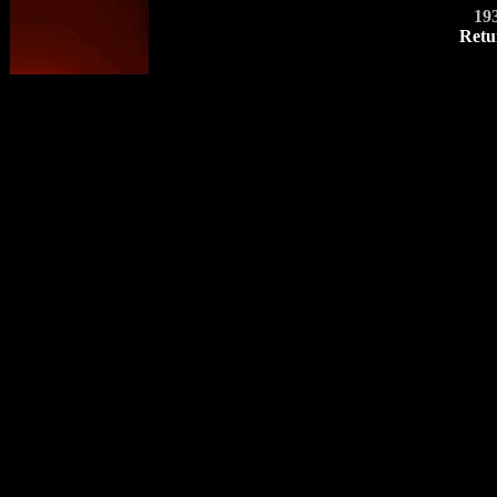
19
Retu